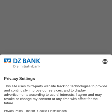
DZ BANK AG
Platz der Republik
60325 Frankfurt/M.
Bundesverband für strukturierte Wertpapiere
Datenschutz
Privatsphäre Einstellungen
Rechtliche Hinweise
Impressum