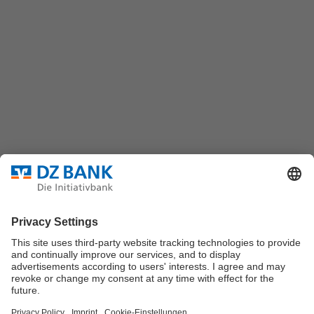
DZ BANK AG
Platz der Republik
60325 Frankfurt/M.
Bundesverband für strukturierte Wertpapiere
Datenschutz
Privatsphäre Einstellungen
Rechtliche Hinweise
Impressum