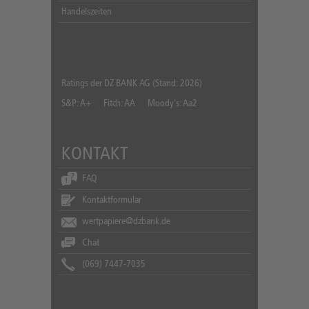
Handelszeiten
Ratings der DZ BANK AG (Stand: 2026)
S&P: A+
Fitch: AA
Moody's: Aa2
KONTAKT
FAQ
Kontaktformular
wertpapiere@dzbank.de
Chat
(069) 7447-7035