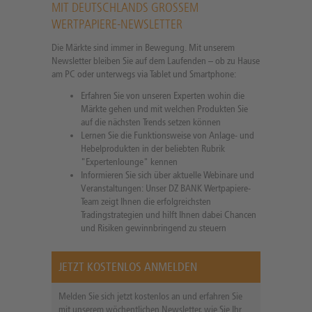
MIT DEUTSCHLANDS GROSSEM
WERTPAPIERE-NEWSLETTER
Die Märkte sind immer in Bewegung. Mit unserem
Newsletter bleiben Sie auf dem Laufenden – ob zu Hause
am PC oder unterwegs via Tablet und Smartphone:
Erfahren Sie von unseren Experten wohin die
Märkte gehen und mit welchen Produkten Sie
auf die nächsten Trends setzen können
Lernen Sie die Funktionsweise von Anlage- und
Hebelprodukten in der beliebten Rubrik
"Expertenlounge" kennen
Informieren Sie sich über aktuelle Webinare und
Veranstaltungen: Unser DZ BANK Wertpapiere-
Team zeigt Ihnen die erfolgreichsten
Tradingstrategien und hilft Ihnen dabei Chancen
und Risiken gewinnbringend zu steuern
JETZT KOSTENLOS ANMELDEN
Melden Sie sich jetzt kostenlos an und erfahren Sie
mit unserem wöchentlichen Newsletter, wie Sie Ihr