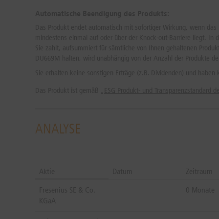
Automatische Beendigung des Produkts:
Das Produkt endet automatisch mit sofortiger Wirkung, wenn das in
mindestens einmal auf oder über der Knock-out-Barriere liegt. I
Sie zahlt, aufsummiert für sämtliche von Ihnen gehaltenen Pro
DU669M halten, wird unabhängig von der Anzahl der Produkte de
Sie erhalten keine sonstigen Erträge (z.B. Dividenden) und haben
Das Produkt ist gemäß „
ESG Produkt- und Transparenzstandard 
ANALYSE
Aktie
Datum
Zeitraum
Fresenius SE & Co.
0 Monate
KGaA