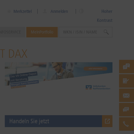
Hoher
Merkzettel
Anmelden
Kontrast
NFOSERVICE
MeinPortfolio
RT DAX
Handeln Sie jetzt