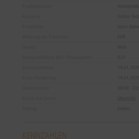
Produktstruktur
Hebelprod
Kategorie
Endlos Tur
Produkttyp
short (fal
Währung des Produktes
EUR
Quanto
Nein
Bezugsverhältnis (BV) / Bezugsgröße
0,01
Emissionsdatum
14.01.202
Erster Handelstag
14.01.202
Handelszeiten
08:00 - 22
Knock-Out-Zeiten
Übersicht
Zahltag
Endlos
KENNZAHLEN