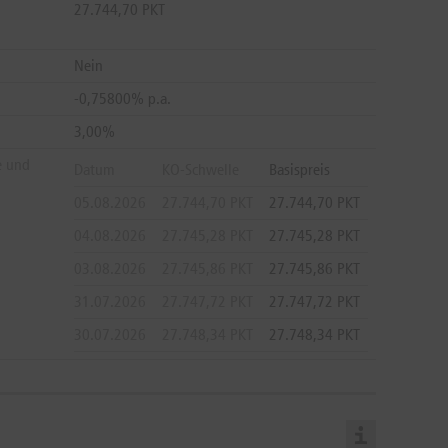
27.744,70 PKT
Nein
-0,75800% p.a.
3,00%
e und
Datum
KO-Schwelle
Basispreis
05.08.2026
27.744,70 PKT
27.744,70 PKT
04.08.2026
27.745,28 PKT
27.745,28 PKT
03.08.2026
27.745,86 PKT
27.745,86 PKT
31.07.2026
27.747,72 PKT
27.747,72 PKT
30.07.2026
27.748,34 PKT
27.748,34 PKT
29.07.2026
27.748,96 PKT
27.748,96 PKT
28.07.2026
27.749,58 PKT
27.749,58 PKT
27.07.2026
27.750,20 PKT
27.750,20 PKT