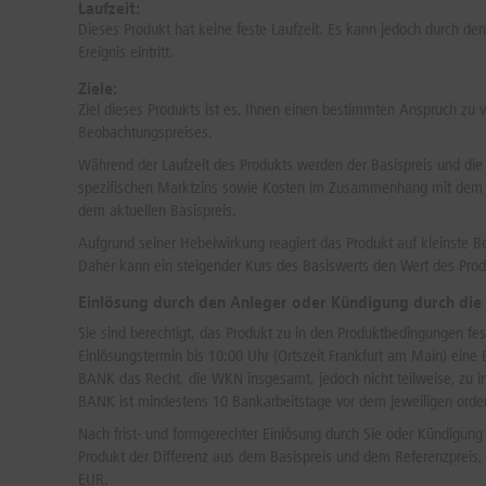
Laufzeit:
Dieses Produkt hat keine feste Laufzeit. Es kann jedoch durch d
Ereignis eintritt.
Ziele:
Ziel dieses Produkts ist es, Ihnen einen bestimmten Anspruch zu 
Beobachtungspreises.
Während der Laufzeit des Produkts werden der Basispreis und die
spezifischen Marktzins sowie Kosten im Zusammenhang mit dem Pro
dem aktuellen Basispreis.
Aufgrund seiner Hebelwirkung reagiert das Produkt auf kleinste 
Daher kann ein steigender Kurs des Basiswerts den Wert des Produ
Einlösung durch den Anleger oder Kündigung durch die
Sie sind berechtigt, das Produkt zu in den Produktbedingungen fe
Einlösungstermin bis 10:00 Uhr (Ortszeit Frankfurt am Main) ein
BANK das Recht, die WKN insgesamt, jedoch nicht teilweise, zu i
BANK ist mindestens 10 Bankarbeitstage vor dem jeweiligen orden
Nach frist- und formgerechter Einlösung durch Sie oder Kündigung
Produkt der Differenz aus dem Basispreis und dem Referenzpreis, w
EUR.