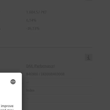
24.07.2026
27.752,06 PKT
27.752,06 PKT
t
1.604,57 PKT
23.07.2026
27.752,68 PKT
27.752,68 PKT
6,14%
22.07.2026
27.753,30 PKT
27.753,30 PKT
%
-36,13%
21.07.2026
27.753,92 PKT
27.753,92 PKT
20.07.2026
27.754,54 PKT
27.754,54 PKT
17.07.2026
27.756,40 PKT
27.756,40 PKT
16.07.2026
27.757,02 PKT
27.757,02 PKT
15.07.2026
27.757,64 PKT
27.757,64 PKT
DAX (Performance)
14.07.2026
27.758,26 PKT
27.758,26 PKT
846900 / DE0008469008
13.07.2026
27.758,88 PKT
27.758,88 PKT
--
10.07.2026
27.760,74 PKT
27.760,74 PKT
Index
09.07.2026
27.761,36 PKT
27.761,36 PKT
--
08.07.2026
27.761,98 PKT
27.761,98 PKT
07.07.2026
27.762,60 PKT
27.762,60 PKT