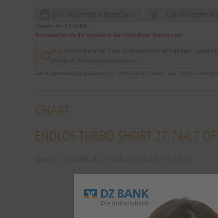
Zum Musterdepot hinzufügen
zum Merkzettel hi
Hinweis der DZ BANK:
Bitte beachten Sie die Angaben in den Endgültigen Bedingungen
Im Durchschnitt erleiden 7 von 10 Kleinanlegern Verluste beim Handel mit 
langfristige Anlagestrategien geeignet.
Gemäß Allgemeinverfügung BaFin nach Art. 42 MiFIR und § 15 Absatz 1 Satz 2 WpHG in Verbindung m
CHART
ENDLOS TURBO SHORT 27.744,7 O
Quelle: DZ BANK AG, Frankfurt:
06.08.
18:28:21