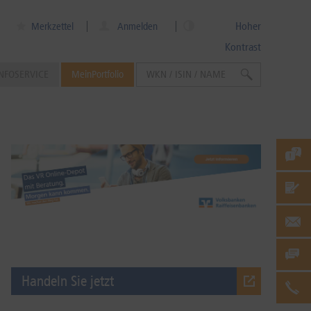
Hoher
Merkzettel
Anmelden
Kontrast
NFOSERVICE
MeinPortfolio
Handeln Sie jetzt