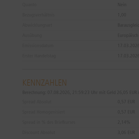
Quanto
Nein
Bezugsverhältnis
1,00
Abwicklungsart
Barausglei
Ausübung
Europäisch
Emissionsdatum
17.03.202
Erster Handelstag
17.03.202
KENNZAHLEN
Berechnung:
07.08.2026, 21:59:23 Uhr mit Geld 26,05 EUR /
Spread Absolut
0,57 EUR
Spread Homogenisiert
0,57 EUR
Spread in % des Briefkurses
2,14%
Discount Absolut
3,06 EUR