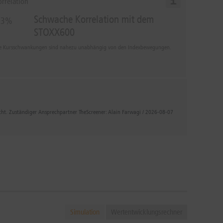
orrelation
Schwache Korrelation mit dem
,3%
STOXX600
e Kursschwankungen sind nahezu unabhängig von den Indexbewegungen.
icht. Zuständiger Ansprechpartner TheScreener: Alain Farwagi / 2026-08-07
Simulation
Wertentwicklungsrechner