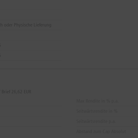
ch oder Physische Lieferung
6
6
 Brief 26,62 EUR
Max Rendite in % p.a.
Seitwärtsrendite in %
Seitwärtsrendite p.a.
Abstand zum Cap Absolut