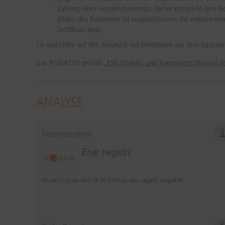
Zahlung eines Ausgleichsbetrags. Dieser entspricht dem R
Aktien des Basiswerts ist ausgeschlossen. Sie erleiden ei
Zertifikats liegt.
Sie verzichten auf den Anspruch auf Dividenden aus dem Basiswe
Das Produkt ist gemäß „
ESG Produkt- und Transparenzstandard 
ANALYSE
Gesamteindruck
Eher negativ
Die Aktie ist seit dem 05.06.2026 als eher negativ eingestuft.