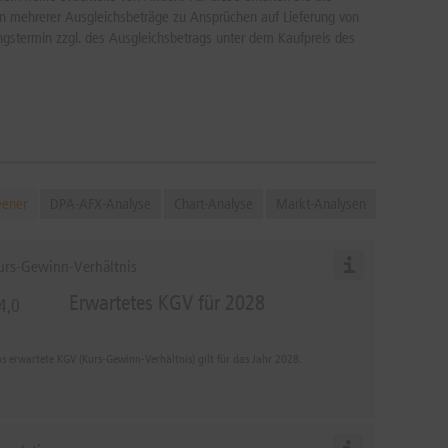
sen mehrerer Ausgleichsbeträge zu Ansprüchen auf Lieferung von
ngstermin zzgl. des Ausgleichsbetrags unter dem Kaufpreis des
eener
DPA-AFX-Analyse
Chart-Analyse
Markt-Analysen
urs-Gewinn-Verhältnis
Erwartetes KGV für 2028
4,0
s erwartete KGV (Kurs-Gewinn-Verhältnis) gilt für das Jahr 2028.