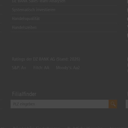
DZ BANK Sales-Team-Analysen
Systematisch investieren
Handelsqualität
Handelszeiten
Ratings der DZ BANK AG (Stand: 2026)
S&P: A+
Fitch: AA
Moody's: Aa2
Filialfinder