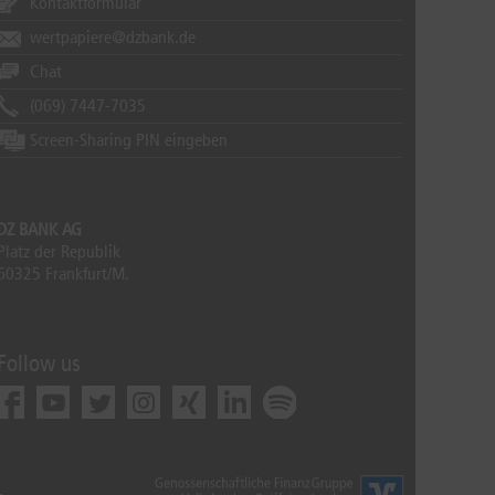
Kontaktformular
wertpapiere@dzbank.de
Chat
(069) 7447-7035
Screen-Sharing PIN eingeben
DZ BANK AG
Platz der Republik
60325 Frankfurt/M.
Follow us