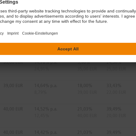
35,00 EUR
15,34% p.a.
5,90%
31,92%
17,25%
35,00 EUR
22,50 EUR
35,00 EUR
14,88% p.a.
5,90%
24,36%
29,49%
35,00 EUR
25,00 EUR
35,00 EUR
14,78% p.a.
5,90%
24,36%
24,91%
35,00 EUR
25,00 EUR
39,00 EUR
14,64% p.a.
18,00%
33,43%
8,79%
39,00 EUR
22,00 EUR
40,00 EUR
14,52% p.a.
21,03%
39,49%
12,45%
40,00 EUR
20,00 EUR
40,00 EUR
14,42% p.a.
21,03%
39,49%