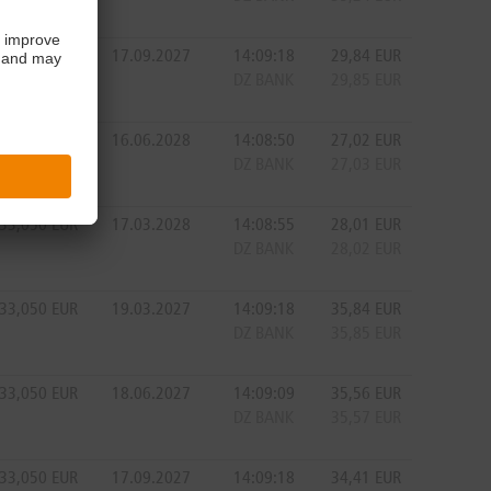
33,050
EUR
17.09.2027
14:09:18
29,84
EUR
DZ BANK
29,85
EUR
33,050
EUR
16.06.2028
14:08:50
27,02
EUR
DZ BANK
27,03
EUR
33,050
EUR
17.03.2028
14:08:55
28,01
EUR
DZ BANK
28,02
EUR
33,050
EUR
19.03.2027
14:09:18
35,84
EUR
DZ BANK
35,85
EUR
33,050
EUR
18.06.2027
14:09:09
35,56
EUR
DZ BANK
35,57
EUR
33,050
EUR
17.09.2027
14:09:18
34,41
EUR