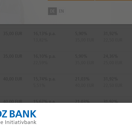
40,00 EUR
16,52% p.a.
21,03%
24,36%
DE
EN
38,12%
40,00 EUR
25,00 EUR
35,00 EUR
16,13% p.a.
5,90%
31,92%
13,82%
35,00 EUR
22,50 EUR
35,00 EUR
16,10% p.a.
5,90%
24,36%
22,59%
35,00 EUR
25,00 EUR
40,00 EUR
15,74% p.a.
21,03%
31,92%
5,51%
40,00 EUR
22,50 EUR
40,00 EUR
15,67% p.a.
21,03%
31,92%
1,73%
40,00 EUR
22,50 EUR
38,50 EUR
15,43% p.a.
16,49%
31,92%
9,25%
38,50 EUR
22,50 EUR