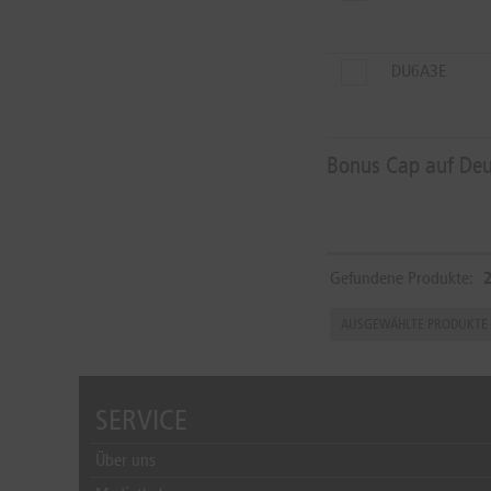
DU6A3E
Bonus Cap auf De
Gefundene Produkte:
SERVICE
Über uns