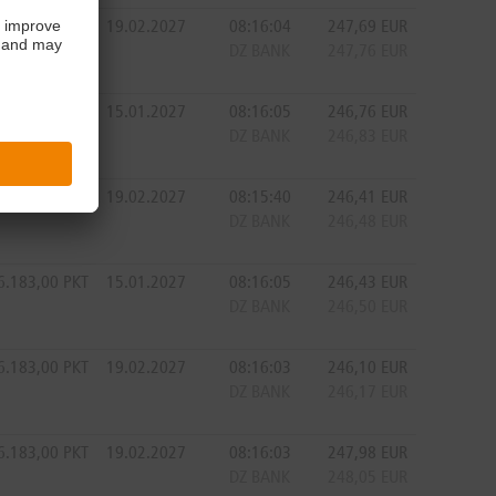
6.183,00
PKT
19.02.2027
08:16:04
247,69
EUR
DZ BANK
247,76
EUR
6.183,00
PKT
15.01.2027
08:16:05
246,76
EUR
DZ BANK
246,83
EUR
6.183,00
PKT
19.02.2027
08:15:40
246,41
EUR
DZ BANK
246,48
EUR
6.183,00
PKT
15.01.2027
08:16:05
246,43
EUR
DZ BANK
246,50
EUR
6.183,00
PKT
19.02.2027
08:16:03
246,10
EUR
DZ BANK
246,17
EUR
6.183,00
PKT
19.02.2027
08:16:03
247,98
EUR
DZ BANK
248,05
EUR