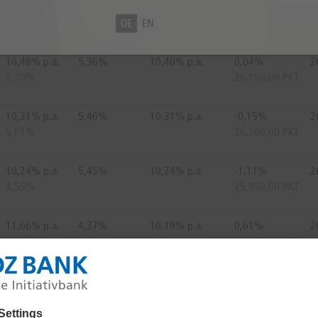
10,39% p.a.
5,33%
10,39% p.a.
-0,92%
2
4,65%
25.900,00 PKT
DE
EN
10,48% p.a.
5,36%
10,40% p.a.
0,04%
2
5,70%
26.150,00 PKT
10,31% p.a.
5,46%
10,31% p.a.
-0,15%
2
5,61%
26.100,00 PKT
10,24% p.a.
5,45%
10,24% p.a.
-1,11%
2
4,59%
25.850,00 PKT
11,66% p.a.
4,37%
10,19% p.a.
0,61%
2
5,21%
26.300,00 PKT
10,19% p.a.
5,58%
10,19% p.a.
-0,34%
2
5,55%
26.050,00 PKT