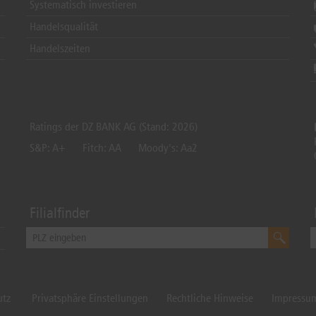
Systematisch investieren
Handelsqualität
Handelszeiten
Ratings der DZ BANK AG (Stand: 2026)
S&P: A+
Fitch: AA
Moody's: Aa2
Filialfinder
utz
Privatsphäre Einstellungen
Rechtliche Hinweise
Impressu