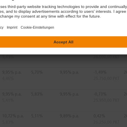
10,57% p.a.
5,22%
10,12% p.a.
0,23%
2
5,75%
26.200,00 PKT
10,09% p.a.
5,57%
10,09% p.a.
-1,30%
2
4,53%
25.800,00 PKT
10,08% p.a.
5,71%
10,08% p.a.
-0,54%
2
5,49%
26.000,00 PKT
9,95% p.a.
5,70%
9,95% p.a.
-1,49%
2
4,46%
25.750,00 PKT
9,95% p.a.
5,83%
9,95% p.a.
-0,73%
2
5,41%
25.950,00 PKT
10,72% p.a.
5,11%
9,89% p.a.
0,42%
2
5,83%
26.250,00 PKT