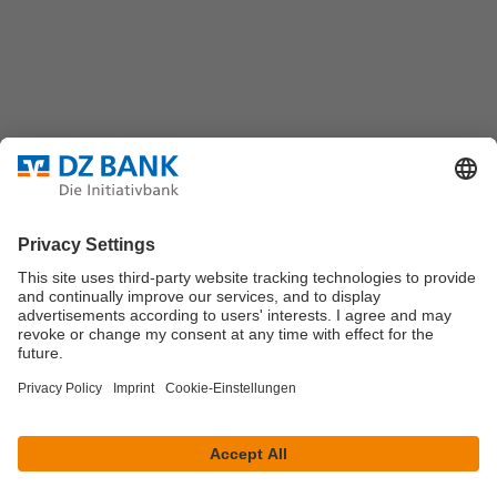
Bundesverband für strukturierte Wertpapiere
Datenschutz
Privatsphäre Einstellungen
Rechtliche Hinweise
Impressum
Marktdaten werden durch Morningstar oder
Solvians
zur
Verfügung gestellt.