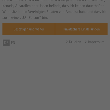
Kanada, Australien oder Japan befinde, dass ich keinen dauerhaften
Zum Musterdepot hinzufügen
Wohnsitz in den Vereinigten Staaten von Amerika habe und dass ich
zum Merkzettel hinzufügen
auch keine „U.S.-Person“ bin.
Bestätigen und weiter
Privatsphäre Einstellungen
Drucken
Impressum
DE
EN
TOOLS