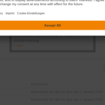
30.07.2026 | 11:28:45 (dpa-AFX)
Rheinmetall erhält Zuschlag für Fregatten-
Modernisierung
Mehr
Information
Rheinmetall AG: Bericht über das 2. Quartal 2026
Rheinmetall AG: Bericht über das 3. Quartal 2026