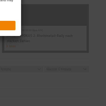
29.07.2026 | 16:16:49 (dpa-AFX)
AKTIE IM FOKUS 2: Rheinmetall-Rally nach
starken Zahlen
Mehr