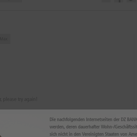
Max
r, please try again!
Die nachfolgenden Internetseiten der DZ BAN
werden, deren dauerhafter Wohn-/Geschäftssit
sich nicht in den Vereinigten Staaten von Ame