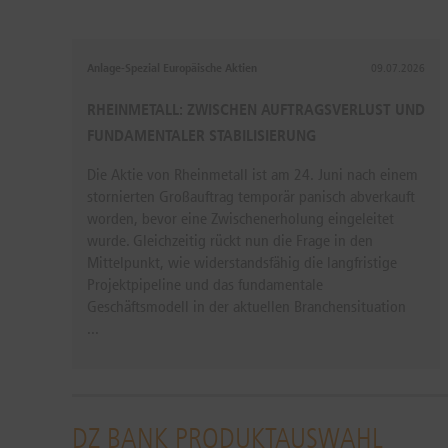
Anlage-Spezial Europäische Aktien
09.07.2026
RHEINMETALL: ZWISCHEN AUFTRAGSVERLUST UND
FUNDAMENTALER STABILISIERUNG
Die Aktie von Rheinmetall ist am 24. Juni nach einem
stornierten Großauftrag temporär panisch abverkauft
worden, bevor eine Zwischenerholung eingeleitet
wurde. Gleichzeitig rückt nun die Frage in den
Mittelpunkt, wie widerstandsfähig die langfristige
Projektpipeline und das fundamentale
Geschäftsmodell in der aktuellen Branchensituation
...
DZ BANK PRODUKTAUSWAHL