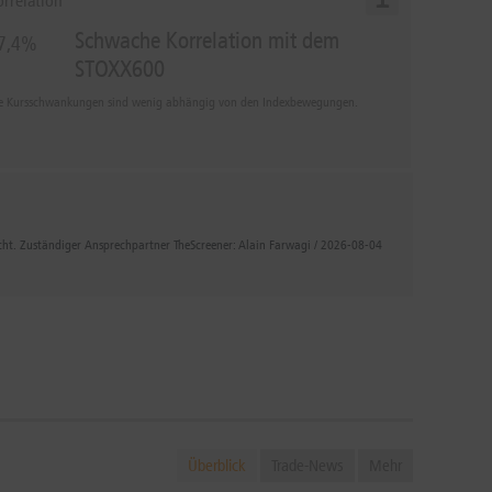
orrelation
Schwache Korrelation mit dem
7,4%
STOXX600
e Kursschwankungen sind wenig abhängig von den Indexbewegungen.
icht. Zuständiger Ansprechpartner TheScreener: Alain Farwagi / 2026-08-04
Überblick
Trade-News
Mehr