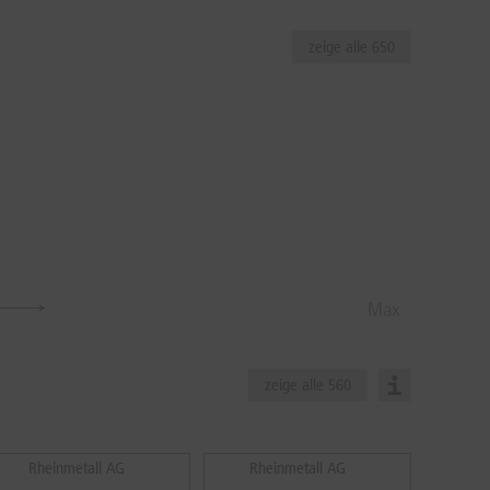
zeige alle 650
Max
zeige alle 560
Rheinmetall AG
Rheinmetall AG