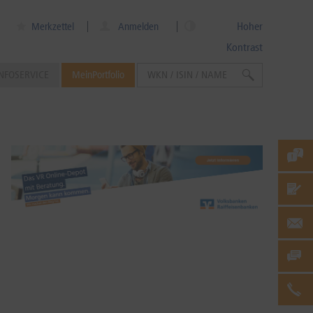
Hoher
Merkzettel
Anmelden
Kontrast
NFOSERVICE
MeinPortfolio