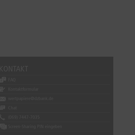
KONTAKT
FAQ
Kontaktformular
wertpapiere@dzbank.de
Chat
(069) 7447-7035
Screen-Sharing PIN eingeben