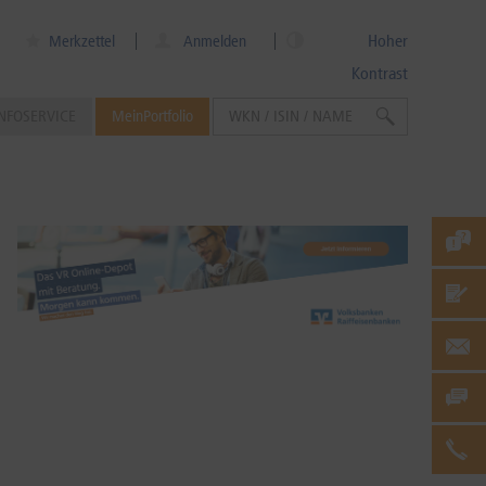
Hoher
Merkzettel
Anmelden
Kontrast
NFOSERVICE
MeinPortfolio