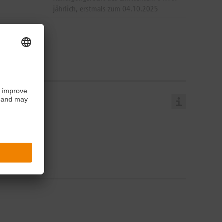
jährlich, erstmals zum 04.10.2025