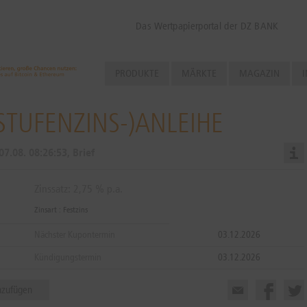
Das Wertpapierportal der DZ BANK
PRODUKTE
MÄRKTE
MAGAZIN
I
TUFENZINS-)ANLEIHE
07.08.
08:26:53
, Brief
Zinssatz: 2,75 % p.a.
Zinsart : Festzins
Nächster Kupontermin
03.12.2026
Kündigungstermin
03.12.2026
nzufügen