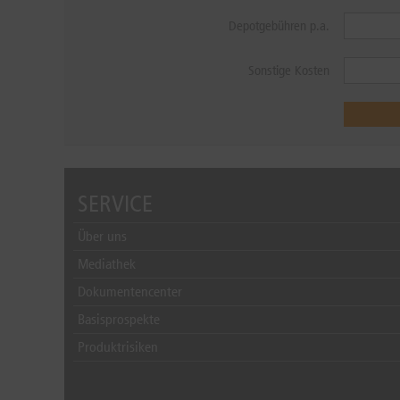
Depotgebühren p.a.
Sonstige Kosten
SERVICE
Über uns
Mediathek
Dokumentencenter
Basisprospekte
Produktrisiken