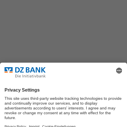
DZ BANK AG
Platz der Republik
60325 Frankfurt/M.
Bundesverband für strukturierte Wertpapiere
Datenschutz
Privatsphäre Einstellungen
Rechtliche Hinweise
Impressum