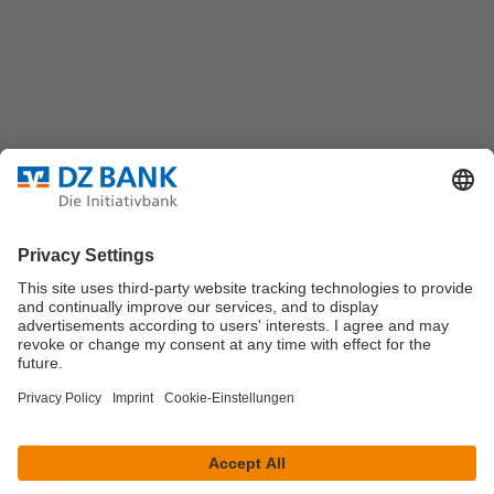
60325 Frankfurt/M.
Bundesverband für strukturierte Wertpapiere
Datenschutz
Privatsphäre Einstellungen
Rechtliche Hinweise
Impressum
Marktdaten werden durch Morningstar oder
Solvians
zur
Verfügung gestellt.