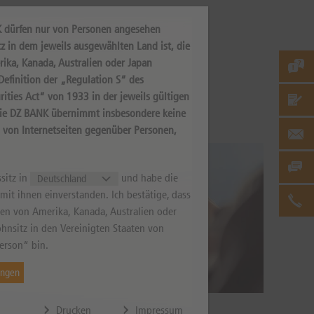
K dürfen nur von Personen angesehen
sweise einer
z in dem jeweils ausgewählten Land ist, die
rika, Kanada, Australien oder Japan
amensgebende Hebel
efinition der „Regulation S“ des
 ins Spiel. Sie
ities Act“ von 1933 in der jeweils gültigen
Die DZ BANK übernimmt insbesondere keine
s von Internetseiten gegenüber Personen,
sitz in
und habe die
it ihnen einverstanden. Ich bestätige, dass
aten von Amerika, Kanada, Australien oder
hnsitz in den Vereinigten Staaten von
erson“ bin.
ungen
Drucken
Impressum