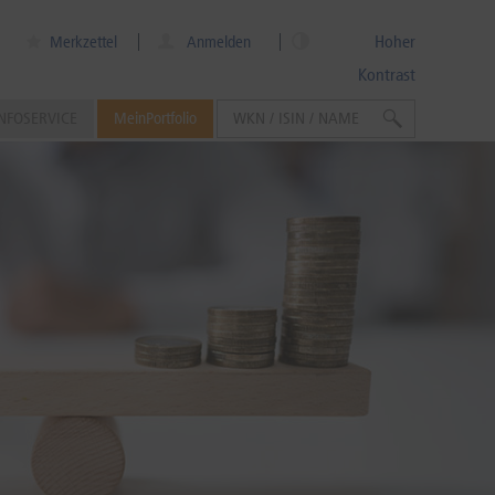
Hoher
Merkzettel
Anmelden
Kontrast
NFOSERVICE
MeinPortfolio