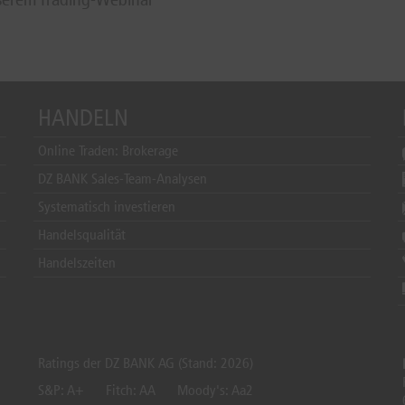
HANDELN
Online Traden: Brokerage
DZ BANK Sales-Team-Analysen
Systematisch investieren
Handelsqualität
Handelszeiten
Ratings der DZ BANK AG (Stand: 2026)
S&P: A+
Fitch: AA
Moody's: Aa2