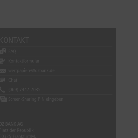
KONTAKT
FAQ
Kontaktformular
wertpapiere@dzbank.de
Chat
(069) 7447-7035
Screen-Sharing PIN eingeben
DZ BANK AG
Platz der Republik
60325 Frankfurt/M.