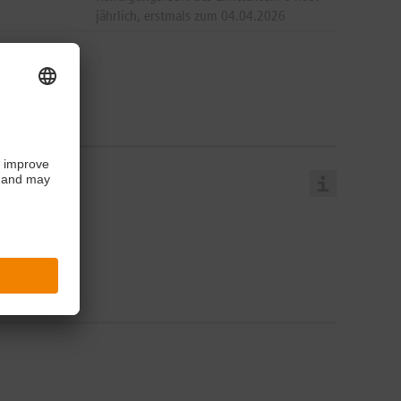
jährlich, erstmals zum 04.04.2026