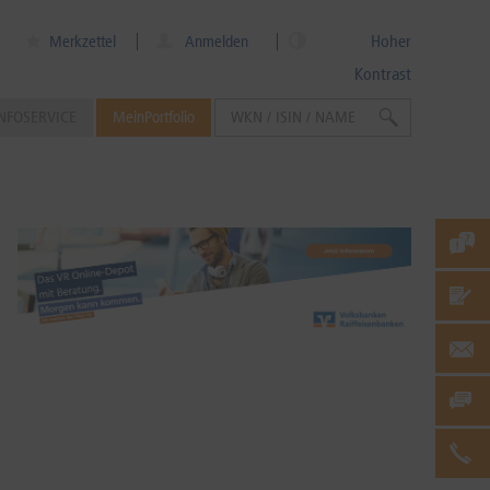
Hoher
Merkzettel
Anmelden
Kontrast
NFOSERVICE
MeinPortfolio