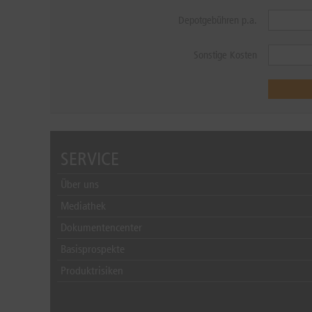
Depotgebühren p.a.
Sonstige Kosten
SERVICE
Über uns
Mediathek
Dokumentencenter
Basisprospekte
Produktrisiken