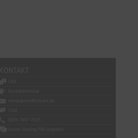
KONTAKT
FAQ
Kontaktformular
wertpapiere@dzbank.de
Chat
(069) 7447-7035
Screen-Sharing PIN eingeben