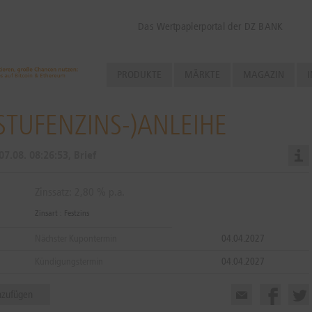
Das Wertpapierportal der DZ BANK
PRODUKTE
MÄRKTE
MAGAZIN
I
TUFENZINS-)ANLEIHE
07.08.
08:26:53
, Brief
Zinssatz: 2,80 % p.a.
Zinsart : Festzins
Nächster Kupontermin
04.04.2027
Kündigungstermin
04.04.2027
nzufügen