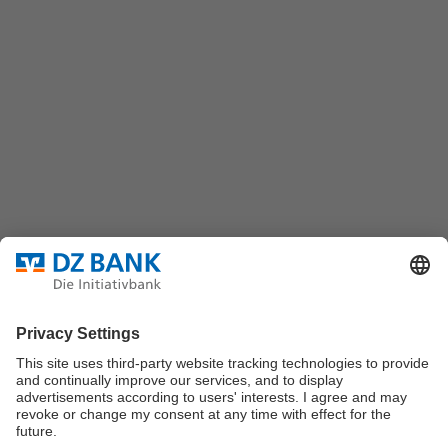
DZ BANK AG
Platz der Republik
60325 Frankfurt/M.
Bundesverband für strukturierte Wertpapiere
Datenschutz
Privatsphäre Einstellungen
Rechtliche Hinweise
Impressum