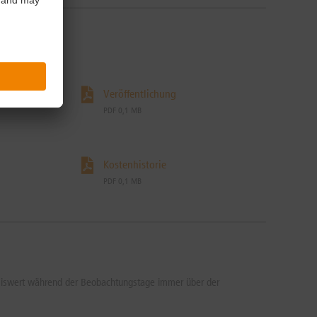
Veröffentlichung
PDF 0,1 MB
Kostenhistorie
PDF 0,1 MB
Basiswert während der Beobachtungstage immer über der