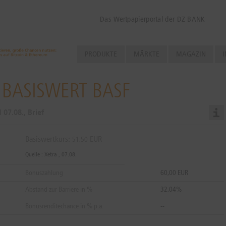
Das Wertpapierportal der DZ BANK
PRODUKTE
MÄRKTE
MAGAZIN
I
 BASISWERT BASF
d
07.08.
, Brief
Basiswertkurs:
EUR
51,50
Quelle : Xetra ,
07.08.
Bonuszahlung
60,00 EUR
Abstand zur Barriere in %
32,04%
Bonusrenditechance in % p.a.
--