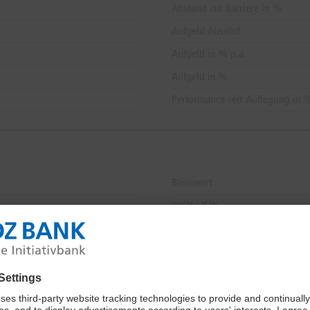
Abstand zur Barriere in %
Aufgeld Absolut
Aufgeld in % p.a.
Aufgeld in %
Performance seit Auflegung in 
Basiswert
WKN / ISIN
R
KGV
Produkttyp
8.
Sektor