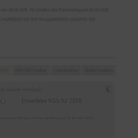
e von 35,00 EUR. Sie erhalten den Bonusbetrag von 60,00 EUR.
multipliziert mit dem Bezugsverhältnis entspricht. Der
eener
DPA-AFX-Analyse
Chart-Analyse
Markt-Analysen
urs-Gewinn-Verhältnis
Erwartetes KGV für 2028
4,2
s erwartete KGV (Kurs-Gewinn-Verhältnis) gilt für das Jahr 2028.