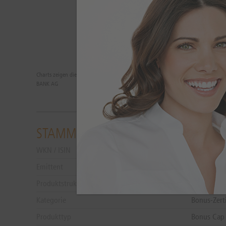
Charts zeigen die Wertentwicklungen der Vergangenheit. Zukünftige Ergebnisse 
BANK AG
STAMMDATEN
WKN / ISIN
DQ5M6H /
Emittent
DZ BANK 
Produktstruktur
Zertifikat
Kategorie
Bonus-Zerti
Produkttyp
Bonus Cap