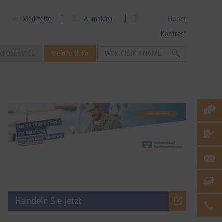
Hoher
Merkzettel
Anmelden
Kontrast
NFOSERVICE
MeinPortfolio
Handeln Sie jetzt