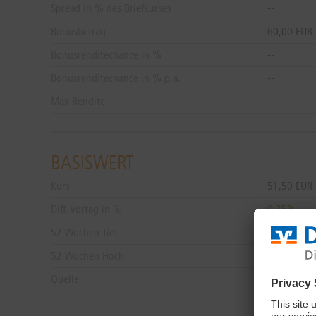
Spread in % des Briefkurses
--
Bonusbetrag
60,00 EUR
Bonusrenditechance in %
--
Bonusrenditechance in % p.a.
--
Max Rendite
--
BASISWERT
Kurs
51,50
EUR
Diff. Vortag in %
0,35%
52 Wochen Tief
41,480 EU
52 Wochen Hoch
55,05 EUR
Quelle
Xetra,
07.0