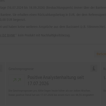
ten:
tage (16.07.2024 bis 18.09.2026) (Beobachtungspreis) immer über der Barrier
Barriere. Sie erhalten einen Rückzahlungsbetrag in EUR, der dem Referenzpreis 
60,00 EUR begrenzt.
rt und haben keine weiteren Ansprüche aus dem Basiswert (z.B. Stimmrechte).
der DZ BANK
" kein Produkt mit Nachhaltigkeitsbezug.
theScr
Gewinnprognose
K
Positive Analystenhaltung seit
1
17.07.2026
Die Gewinnprognosen pro Aktie liegen heute höher als vor sieben Wochen.
Da
Dieser positive Trend hat am 17.07.2026 bei einem Kurs von
48,55
eingesetzt.