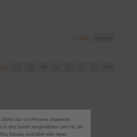
Produkt
Basiswert
aday
1W
1M
3M
6M
1J
2J
5J
Max
K dürfen nur von Personen angesehen
z in dem jeweils ausgewählten Land ist, die
rika, Kanada, Australien oder Japan