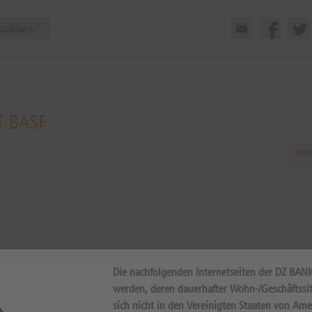
nzufügen
T BASF
Intr
Die nachfolgenden Internetseiten der DZ BAN
Internal error, please try again!
werden, deren dauerhafter Wohn-/Geschäftssit
sich nicht in den Vereinigten Staaten von Ame