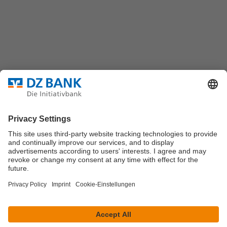
60325 Frankfurt/M.
Bundesverband für strukturierte Wertpapiere
Datenschutz
Privatsphäre Einstellungen
Rechtliche Hinweise
Impressum
Marktdaten werden durch Morningstar oder
Solvians
zur
Verfügung gestellt.