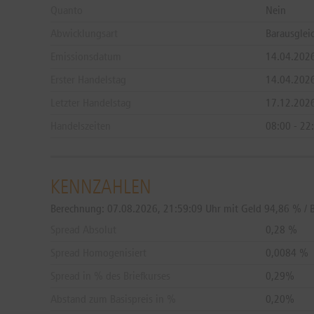
Quanto
Nein
Abwicklungsart
Barausglei
Emissionsdatum
14.04.202
Erster Handelstag
14.04.202
Letzter Handelstag
17.12.202
Handelszeiten
08:00 - 22
KENNZAHLEN
Berechnung:
07.08.2026, 21:59:09 Uhr mit Geld 94,86 % / B
Spread Absolut
0,28 %
Spread Homogenisiert
0,0084 %
Spread in % des Briefkurses
0,29%
Abstand zum Basispreis in %
0,20%