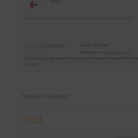
Hoch
Die Aktie ist seit dem 21.04.2026 als Titel mit hoher Sensitivität eingestuft.
Datum: 08.08.2026
Informationen von
thescreener.com
Die für das zuvor genannte Finanzinstrument relevanten Interessenkonflikte 
13:24:15
Tutorial zu theScreener
TOOLS