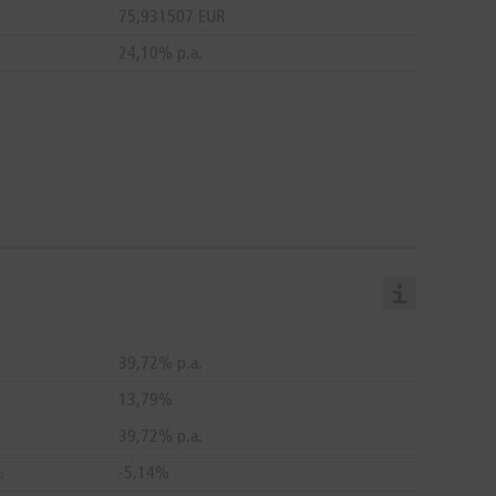
n
75,931507 EUR
24,10% p.a.
39,72% p.a.
13,79%
39,72% p.a.
%
-5,14%