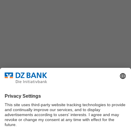
DZ BANK AG
Platz der Republik
60325 Frankfurt/M.
Bundesverband für strukturierte Wertpapiere
Datenschutz
Privatsphäre Einstellungen
Rechtliche Hinweise
Impressum