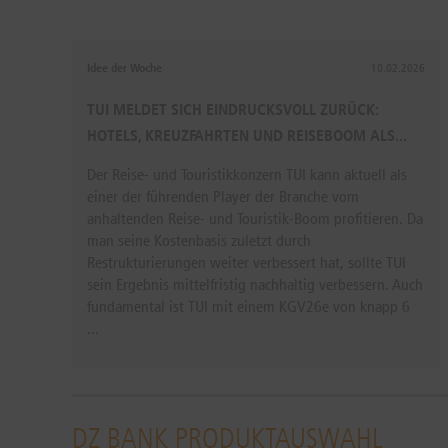
Idee der Woche
10.02.2026
TUI MELDET SICH EINDRUCKSVOLL ZURÜCK:
HOTELS, KREUZFAHRTEN UND REISEBOOM ALS...
Der Reise- und Touristikkonzern TUI kann aktuell als
einer der führenden Player der Branche vom
anhaltenden Reise- und Touristik-Boom profitieren. Da
man seine Kostenbasis zuletzt durch
Restrukturierungen weiter verbessert hat, sollte TUI
sein Ergebnis mittelfristig nachhaltig verbessern. Auch
fundamental ist TUI mit einem KGV26e von knapp 6
...
DZ BANK PRODUKTAUSWAHL