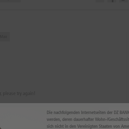
Max
r, please try again!
Die nachfolgenden Internetseiten der DZ BAN
werden, deren dauerhafter Wohn-/Geschäftssit
sich nicht in den Vereinigten Staaten von Ame