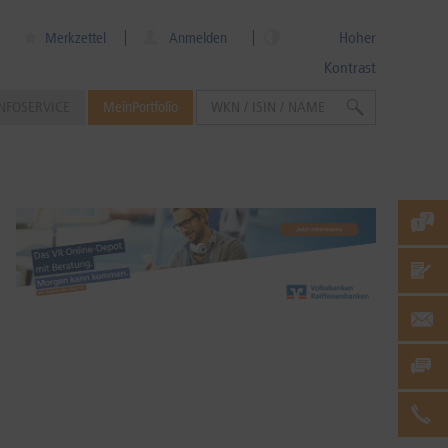
Hoher
Merkzettel
Anmelden
Kontrast
NFOSERVICE
MeinPortfolio