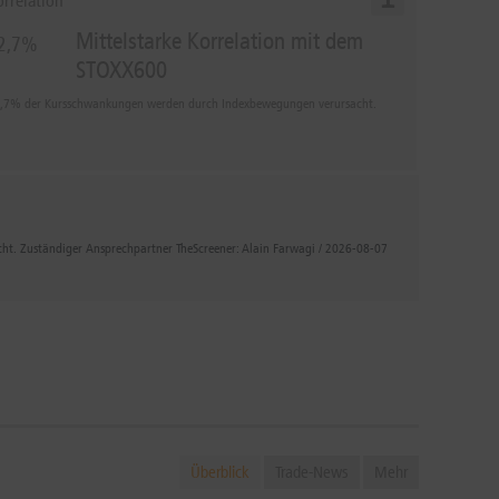
orrelation
Mittelstarke Korrelation mit dem
2,7%
STOXX600
,7% der Kursschwankungen werden durch Indexbewegungen verursacht.
icht. Zuständiger Ansprechpartner TheScreener: Alain Farwagi / 2026-08-07
Überblick
Trade-News
Mehr