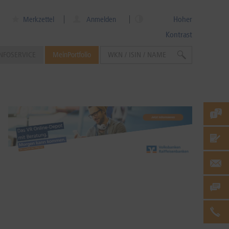
Hoher
Merkzettel
Anmelden
Kontrast
NFOSERVICE
MeinPortfolio