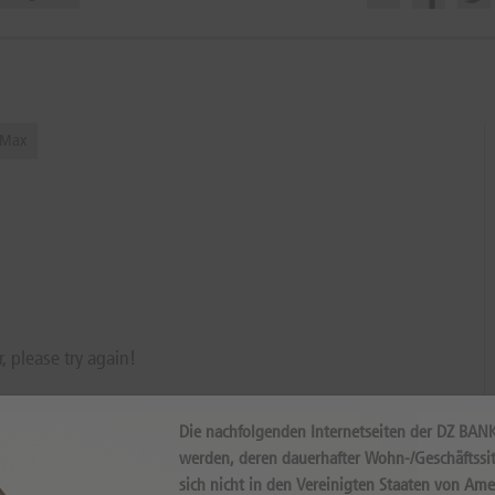
Max
r, please try again!
Die nachfolgenden Internetseiten der DZ BAN
werden, deren dauerhafter Wohn-/Geschäftssit
sich nicht in den Vereinigten Staaten von Ame