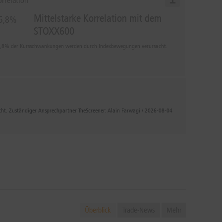
orrelation
Mittelstarke Korrelation mit dem
5,8%
STOXX600
,8% der Kursschwankungen werden durch Indexbewegungen verursacht.
icht. Zuständiger Ansprechpartner TheScreener: Alain Farwagi / 2026-08-04
Überblick
Trade-News
Mehr