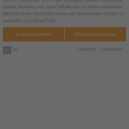
Zum Musterdepot hinzufügen
Kanada, Australien oder Japan befinde, dass ich keinen dauerhaften
Wohnsitz in den Vereinigten Staaten von Amerika habe und dass ich
zum Merkzettel hinzufügen
auch keine „U.S.-Person“ bin.
Bestätigen und weiter
Privatsphäre Einstellungen
Drucken
Impressum
DE
EN
TOOLS