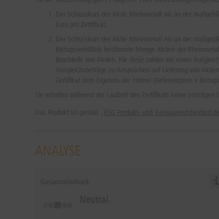
Der Schlusskurs der Aktie Rheinmetall AG an der maßgebli
Euro pro Zertifikat.
Der Schlusskurs der Aktie Rheinmetall AG an der maßgeblic
Bezugsverhältnis bestimmte Menge Aktien der Rheinmetall A
Bruchteile von Aktien. Für diese zahlen wir einen Ausgle
Ausgleichsbeträge zu Ansprüchen auf Lieferung von Aktien 
Zertifikat dem Ergebnis der Formel (Referenzpreis x Bezugs
Sie erhalten während der Laufzeit des Zertifikats keine sonstige
Das Produkt ist gemäß „
ESG Produkt- und Transparenzstandard 
ANALYSE
Gesamteindruck
Neutral