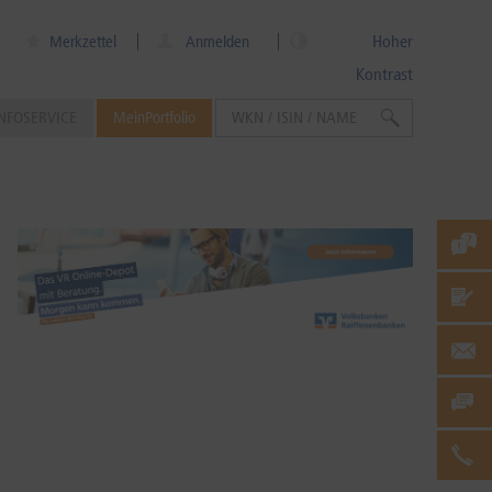
Hoher
Merkzettel
Anmelden
Kontrast
NFOSERVICE
MeinPortfolio