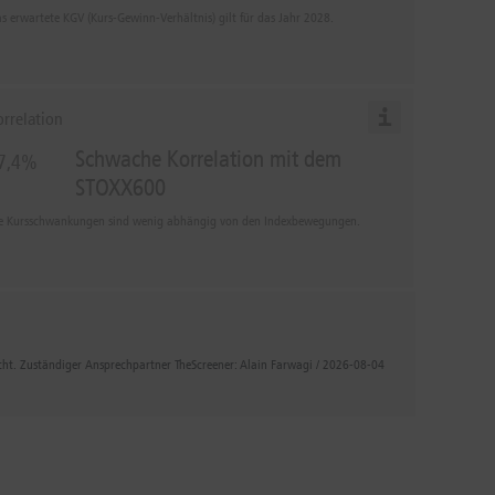
s erwartete KGV (Kurs-Gewinn-Verhältnis) gilt für das Jahr 2028.
orrelation
Schwache Korrelation mit dem
7,4%
STOXX600
e Kursschwankungen sind wenig abhängig von den Indexbewegungen.
icht. Zuständiger Ansprechpartner TheScreener: Alain Farwagi / 2026-08-04