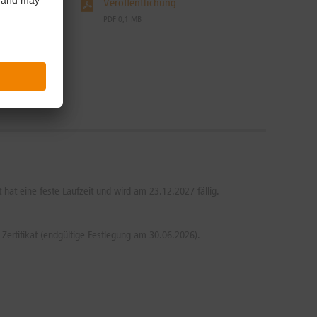
Veröffentlichung
PDF 0,1 MB
 hat eine feste Laufzeit und wird am 23.12.2027 fällig.
Zertifikat (endgültige Festlegung am 30.06.2026).