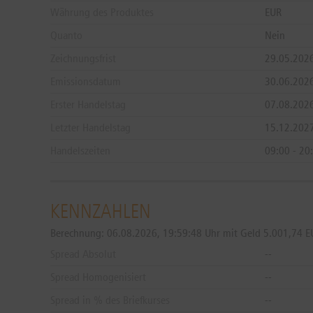
Währung des Produktes
EUR
Quanto
Nein
Zeichnungsfrist
29.05.2026
Emissionsdatum
30.06.202
Erster Handelstag
07.08.202
Letzter Handelstag
15.12.202
Handelszeiten
09:00 - 20
KENNZAHLEN
Berechnung:
06.08.2026, 19:59:48 Uhr mit Geld 5.001,74 EUR
Spread Absolut
--
Spread Homogenisiert
--
Spread in % des Briefkurses
--