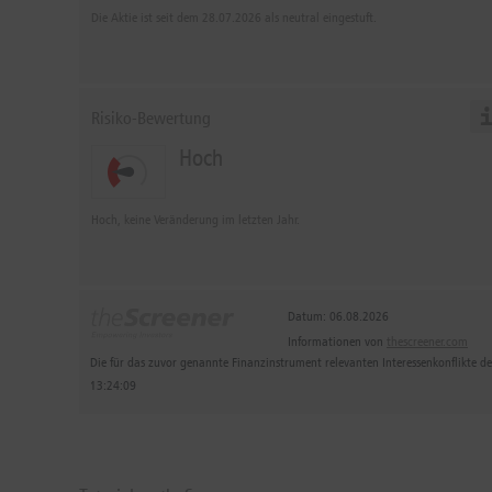
Die Aktie ist seit dem 28.07.2026 als neutral eingestuft.
Risiko-Bewertung
Hoch
Hoch, keine Veränderung im letzten Jahr.
Datum: 06.08.2026
Informationen von
thescreener.com
Die für das zuvor genannte Finanzinstrument relevanten Interessenkonflikte 
13:24:09