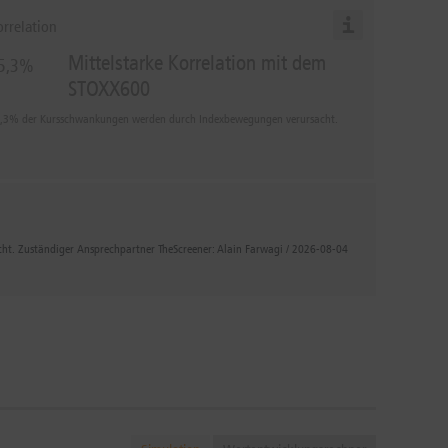
orrelation
Mittelstarke Korrelation mit dem
5,3%
STOXX600
,3% der Kursschwankungen werden durch Indexbewegungen verursacht.
icht. Zuständiger Ansprechpartner TheScreener: Alain Farwagi / 2026-08-04