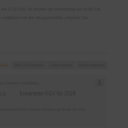
e von 25,00 EUR. Sie erhalten den Bonusbetrag von 50,00 EUR.
multipliziert mit dem Bezugsverhältnis entspricht. Der
eener
DPA-AFX-Analyse
Chart-Analyse
Markt-Analysen
urs-Gewinn-Verhältnis
Erwartetes KGV für 2028
3,8
s erwartete KGV (Kurs-Gewinn-Verhältnis) gilt für das Jahr 2028.