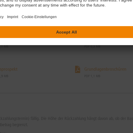
duktinformation
Endgültige Bedingungen
0,1 MB
PDF 0,3 MB
isprospekt
Grundlagenbroschüren
2,9 MB
PDF 1,1 MB
Rückzahlungstermin) fällig. Die Höhe der Rückzahlung hängt davon ab, ob der 
tbetrag begrenzt.