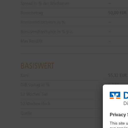
Spread in % des Briefkurses
--
Bonusbetrag
50,00 EUR
Bonusrenditechance in %
--
Bonusrenditechance in % p.a.
--
Max Rendite
--
BASISWERT
Kurs
55,32
EUR
Diff. Vortag in %
0,04%
52 Wochen Tief
36,990 EU
52 Wochen Hoch
58,30 EUR
Quelle
Xetra,
07.0