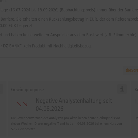
ten:
tage (16.07.2024 bis 18.09.2026) (Beobachtungspreis) immer über der Barrier
Barriere. Sie erhalten einen Rückzahlungsbetrag in EUR, der dem Referenzpreis 
50,00 EUR begrenzt.
rt und haben keine weiteren Ansprüche aus dem Basiswert (z.B. Stimmrechte).
der DZ BANK
" kein Produkt mit Nachhaltigkeitsbezug.
theScr
Gewinnprognose
K
Negative Analystenhaltung seit
1
04.08.2026
Die Gewinnerwartung der Analysten pro Aktie liegen heute niedriger als vor
Da
sieben Wochen. Dieser negative Trend hat am 04.08.2026 bei einem Kurs von
57,72
eingesetzt.