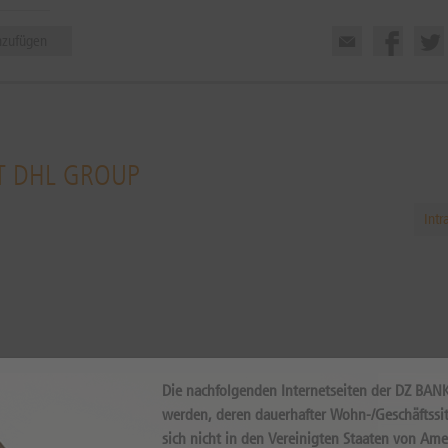
nzufügen
RT DHL GROUP
Intr
Die nachfolgenden Internetseiten der DZ BAN
Internal error, please try again!
werden, deren dauerhafter Wohn-/Geschäftssit
sich nicht in den Vereinigten Staaten von Ame