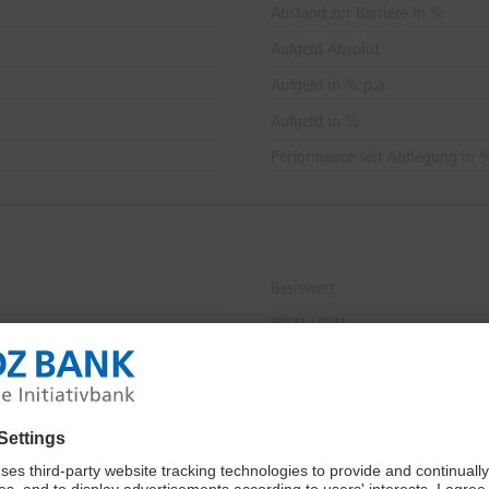
Abstand zur Barriere in %
Aufgeld Absolut
Aufgeld in % p.a.
Aufgeld in %
Performance seit Auflegung in 
Basiswert
WKN / ISIN
R
KGV
Produkttyp
8.
Sektor