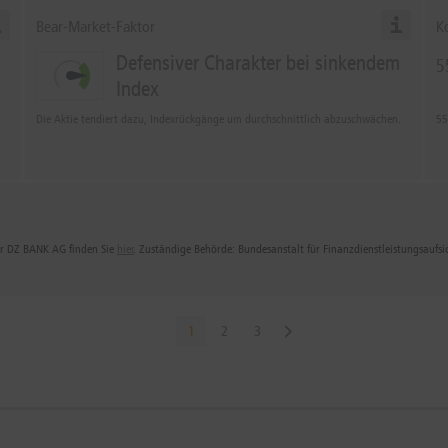
Bear-Market-Faktor
K
Defensiver Charakter bei sinkendem
5
Index
Die Aktie tendiert dazu, Indexrückgänge um durchschnittlich abzuschwächen.
55
der DZ BANK AG finden Sie
hier
. Zuständige Behörde: Bundesanstalt für Finanzdienstleistungsaufs
1
2
3