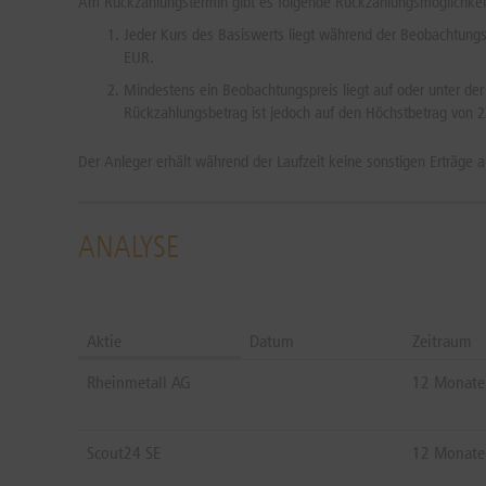
Am Rückzahlungstermin gibt es folgende Rückzahlungsmöglichkei
Jeder Kurs des Basiswerts liegt während der Beobachtungs
EUR.
Mindestens ein Beobachtungspreis liegt auf oder unter der 
Rückzahlungsbetrag ist jedoch auf den Höchstbetrag von 
Der Anleger erhält während der Laufzeit keine sonstigen Erträge
ANALYSE
Aktie
Datum
Zeitraum
Rheinmetall AG
12 Monate
Scout24 SE
12 Monate