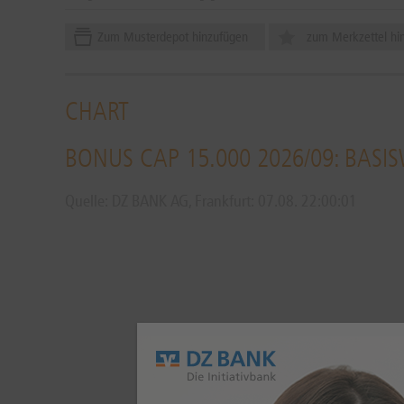
Zum Musterdepot hinzufügen
zum Merkzettel hi
CHART
BONUS CAP 15.000 2026/09: BASI
Quelle: DZ BANK AG, Frankfurt:
07.08.
22:00:01