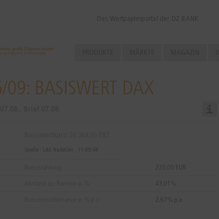
Das Wertpapierportal der DZ BANK
PRODUKTE
MÄRKTE
MAGAZIN
I
/09: BASISWERT DAX
07.08.
, Brief
07.08.
Basiswertkurs:
PKT
26.364,00
Quelle : L&S TradeCen ,
11:09:48
Bonuszahlung
220,00 EUR
Abstand zur Barriere in %
43,01%
Bonusrenditechance in % p.a.
2,67% p.a.