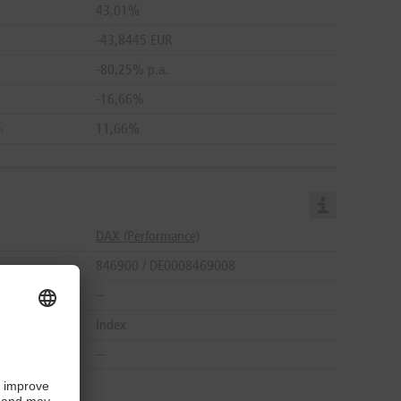
43,01%
-43,8445 EUR
-80,25% p.a.
-16,66%
%
11,66%
DAX (Performance)
846900 / DE0008469008
--
Index
--