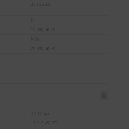
24.10.2024
Ja
15.000,00 PKT
Nein
22.000,00 PKT
2,28% p.a.
11.319,45 PKT