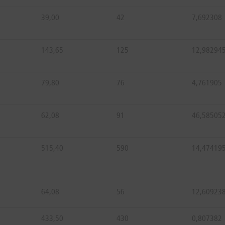
39,00
42
7,692308
143,65
125
12,98294
79,80
76
4,761905
62,08
91
46,58505
515,40
590
14,47419
64,08
56
12,60923
433,50
430
0,807382