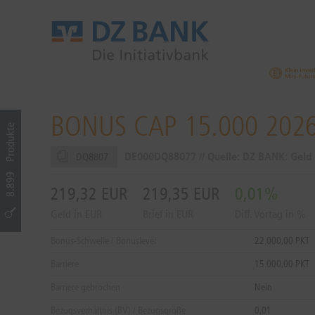
BONUS CAP 15.000 2026
Produkte
DE000DQ88077 // Quelle: DZ BANK: Geld
DQ8807
8.899
219,32
EUR
219,35
EUR
0,01%
Geld in EUR
Brief in EUR
Diff. Vortag in %
Bonus-Schwelle / Bonuslevel
22.000,00 PKT
Barriere
15.000,00 PKT
Barriere gebrochen
Nein
Bezugsverhältnis (BV) / Bezugsgröße
0,01