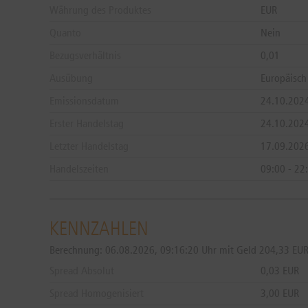
Währung des Produktes
EUR
Quanto
Nein
Bezugsverhältnis
0,01
Ausübung
Europäisch
Emissionsdatum
24.10.202
Erster Handelstag
24.10.202
Letzter Handelstag
17.09.202
Handelszeiten
09:00 - 22
KENNZAHLEN
Berechnung:
06.08.2026, 09:16:20 Uhr mit Geld 204,33 EUR 
Spread Absolut
0,03 EUR
Spread Homogenisiert
3,00 EUR