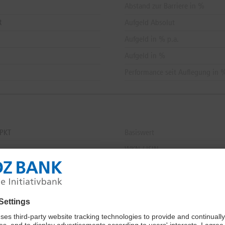
Abstand zur Barriere in %
R
Aufgeld Absolut
Aufgeld in % p.a.
Aufgeld in %
Performance seit Auflegung in 
PKT
Basiswert
WKN / ISIN
 PKT
KGV
 PKT
Produkttyp
Cen,
10:04:14
Sektor