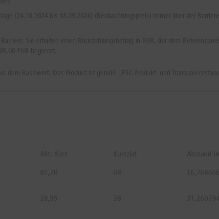
ten:
tage (24.10.2024 bis 18.09.2026) (Beobachtungspreis) immer über der Barriere
Barriere. Sie erhalten einen Rückzahlungsbetrag in EUR, der dem Referenzpreis 
205,00 EUR begrenzt.
 aus dem Basiswert.
Das Produkt ist gemäß „
ESG Produkt- und Transparenzsta
Akt. Kurs
Kursziel
Abstand i
81,70
68
16,76866
28,95
38
31,26079