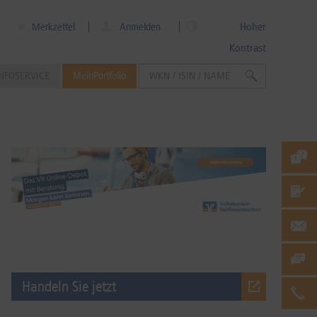
Hoher
Merkzettel
Anmelden
Kontrast
NFOSERVICE
MeinPortfolio
Handeln Sie jetzt