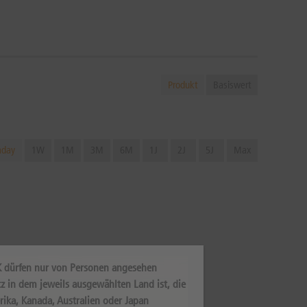
Produkt
Basiswert
aday
1W
1M
3M
6M
1J
2J
5J
Max
K dürfen nur von Personen angesehen
z in dem jeweils ausgewählten Land ist, die
rika, Kanada, Australien oder Japan