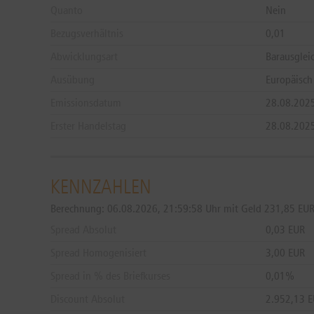
Quanto
Nein
Bezugsverhältnis
0,01
Abwicklungsart
Barausglei
Ausübung
Europäisch
Emissionsdatum
28.08.202
Erster Handelstag
28.08.202
KENNZAHLEN
Berechnung:
06.08.2026, 21:59:58 Uhr mit Geld 231,85 EUR 
Spread Absolut
0,03 EUR
Spread Homogenisiert
3,00 EUR
Spread in % des Briefkurses
0,01%
Discount Absolut
2.952,13 