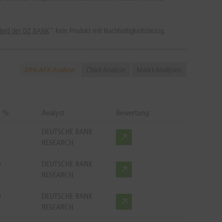
ndard der DZ BANK
" kein Produkt mit Nachhaltigkeitsbezug.
DPA-AFX-Analyse
Chart-Analyse
Markt-Analysen
n %
Analyst
Bewertung
4
DEUTSCHE BANK
RESEARCH
9
DEUTSCHE BANK
RESEARCH
9
DEUTSCHE BANK
RESEARCH