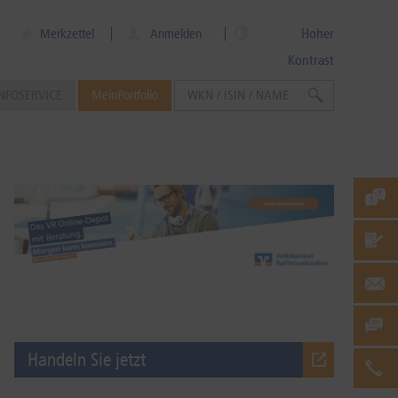
Hoher
Merkzettel
Anmelden
Kontrast
NFOSERVICE
MeinPortfolio
Handeln Sie jetzt