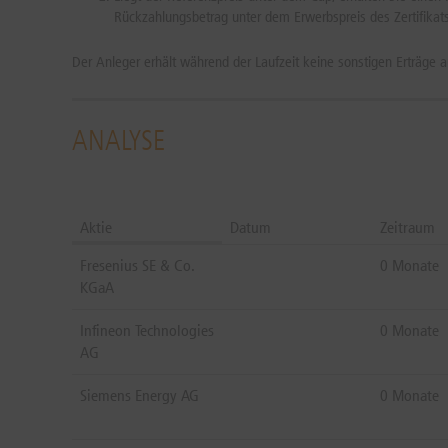
Rückzahlungsbetrag unter dem Erwerbspreis des Zertifikats 
Der Anleger erhält während der Laufzeit keine sonstigen Erträge
ANALYSE
Aktie
Datum
Zeitraum
Fresenius SE & Co.
0 Monate
KGaA
Infineon Technologies
0 Monate
AG
Siemens Energy AG
0 Monate