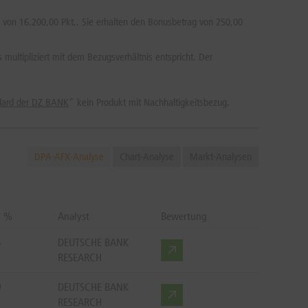
 von 16.200,00 Pkt.. Sie erhalten den Bonusbetrag von 250,00
multipliziert mit dem Bezugsverhältnis entspricht. Der
ndard der DZ BANK
" kein Produkt mit Nachhaltigkeitsbezug.
DPA-AFX-Analyse
Chart-Analyse
Markt-Analysen
n %
Analyst
Bewertung
4
DEUTSCHE BANK
RESEARCH
9
DEUTSCHE BANK
RESEARCH