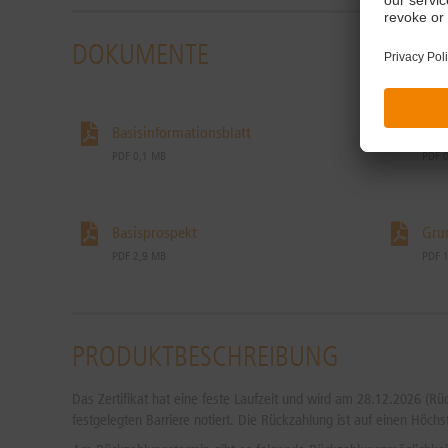
DOKUMENTE
Basisinformationsblatt
Pro
PDF 0,1 MB
PDF 
Basisprospekt
Gru
PDF 2,9 MB
PDF 
PRODUKTBESCHREIBUNG
Das Zertifikat hat eine feste Laufzeit und wird am 28.12.2026 (
festgelegten Barriere notiert. Die Rückzahlung ist auf einen Höchs