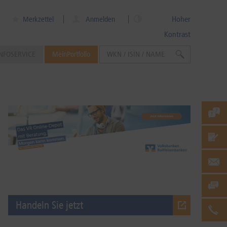
Hoher
Merkzettel
Anmelden
Kontrast
NFOSERVICE
MeinPortfolio
Handeln Sie jetzt