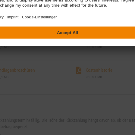
duktinformation
Endgültige Bedingungen
0,1 MB
PDF 0,3 MB
ndlagenbroschüren
Kostenhistorie
1,1 MB
PDF 0,1 MB
Rückzahlungstermin) fällig. Die Höhe der Rückzahlung hängt davon ab, ob der 
tbetrag begrenzt.