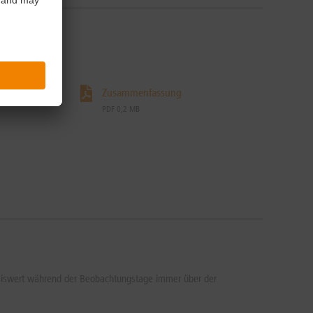
Zusammenfassung
PDF 0,2 MB
Basiswert während der Beobachtungstage immer über der