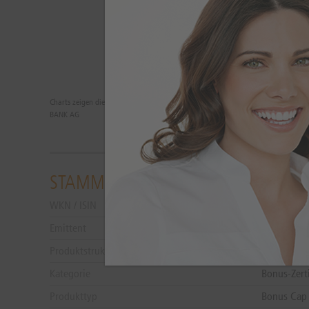
Charts zeigen die Wertentwicklungen der Vergangenheit. Zukünftige Ergebnisse 
BANK AG
STAMMDATEN
WKN / ISIN
DY1Z0V / 
Emittent
DZ BANK 
Produktstruktur
Zertifikat
Kategorie
Bonus-Zerti
Produkttyp
Bonus Cap