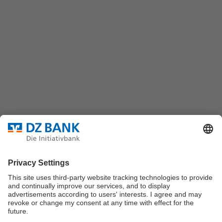
DZ BANK AG
Platz der Republik
60325 Frankfurt/M.
Bundesverband für strukturierte Wertpapiere
Datenschutz
Privatsphäre Einstellungen
Rechtliche Hinweise
Impressum