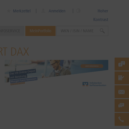
Hoher
Merkzettel
Anmelden
Kontrast
NFOSERVICE
MeinPortfolio
RT DAX