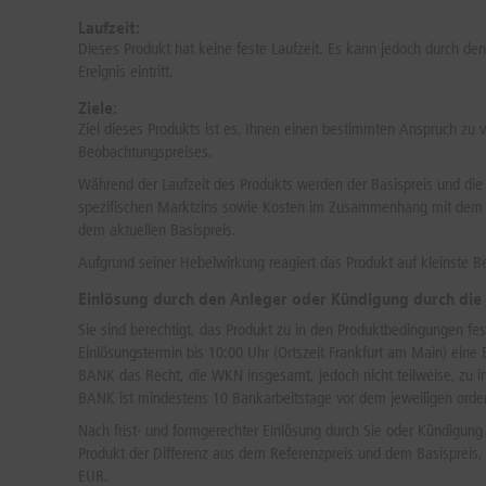
Laufzeit:
Dieses Produkt hat keine feste Laufzeit. Es kann jedoch durch d
Ereignis eintritt.
Ziele:
Ziel dieses Produkts ist es, Ihnen einen bestimmten Anspruch zu 
Beobachtungspreises.
Während der Laufzeit des Produkts werden der Basispreis und die
spezifischen Marktzins sowie Kosten im Zusammenhang mit dem Pro
dem aktuellen Basispreis.
Aufgrund seiner Hebelwirkung reagiert das Produkt auf kleinste 
Einlösung durch den Anleger oder Kündigung durch die
Sie sind berechtigt, das Produkt zu in den Produktbedingungen fe
Einlösungstermin bis 10:00 Uhr (Ortszeit Frankfurt am Main) ein
BANK das Recht, die WKN insgesamt, jedoch nicht teilweise, zu i
BANK ist mindestens 10 Bankarbeitstage vor dem jeweiligen orden
Nach frist- und formgerechter Einlösung durch Sie oder Kündigung
Produkt der Differenz aus dem Referenzpreis und dem Basispreis, w
EUR.