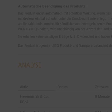
Automatische Beendigung des Produkts:
Das Produkt endet automatisch mit sofortiger Wirkung, wenn das in
mindestens einmal auf oder unter der Knock-out-Barriere liegt. 
an Sie zahlt, aufsummiert für sämtliche von Ihnen gehaltenen P
WKN DY7UQ6 halten, wird unabhängig von der Anzahl der Produkt
Sie erhalten keine sonstigen Erträge (z.B. Dividenden) und haben
Das Produkt ist gemäß „
ESG Produkt- und Transparenzstandard 
ANALYSE
Aktie
Datum
Zeitraum
Fresenius SE & Co.
0 Monate
KGaA