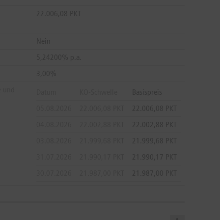
22.006,08 PKT
Nein
5,24200% p.a.
3,00%
e und
Datum
KO-Schwelle
Basispreis
05.08.2026
22.006,08 PKT
22.006,08 PKT
04.08.2026
22.002,88 PKT
22.002,88 PKT
03.08.2026
21.999,68 PKT
21.999,68 PKT
31.07.2026
21.990,17 PKT
21.990,17 PKT
30.07.2026
21.987,00 PKT
21.987,00 PKT
29.07.2026
21.983,83 PKT
21.983,83 PKT
28.07.2026
21.980,66 PKT
21.980,66 PKT