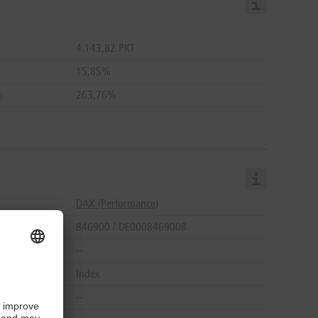
27.07.2026
21.977,49 PKT
21.977,49 PKT
24.07.2026
21.967,98 PKT
21.967,98 PKT
t
4.143,82 PKT
23.07.2026
21.964,81 PKT
21.964,81 PKT
15,85%
22.07.2026
21.961,64 PKT
21.961,64 PKT
%
263,76%
21.07.2026
21.958,47 PKT
21.958,47 PKT
20.07.2026
21.955,30 PKT
21.955,30 PKT
17.07.2026
21.945,79 PKT
21.945,79 PKT
16.07.2026
21.942,63 PKT
21.942,63 PKT
15.07.2026
21.939,47 PKT
21.939,47 PKT
DAX (Performance)
14.07.2026
21.936,31 PKT
21.936,31 PKT
846900 / DE0008469008
13.07.2026
21.933,15 PKT
21.933,15 PKT
--
10.07.2026
21.923,67 PKT
21.923,67 PKT
Index
09.07.2026
21.920,51 PKT
21.920,51 PKT
--
08.07.2026
21.917,35 PKT
21.917,35 PKT