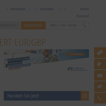
Hoher
Merkzettel
Anmelden
Kontrast
NFOSERVICE
MeinPortfolio
WERT EUR/GBP
Handeln Sie jetzt