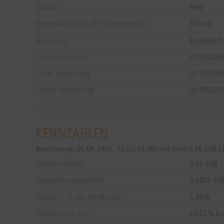
Quanto
Nein
Bezugsverhältnis (BV) / Bezugsgröße
100,00
Ausübung
Europäisch
Emissionsdatum
07.05.202
Erster Handelstag
07.05.202
Letzter Handelstag
03.09.202
KENNZAHLEN
Berechnung:
06.08.2026, 13:51:33 Uhr mit Geld 0,16 EUR / 
Spread Absolut
0,01 EUR
Spread Homogenisiert
0,0001 EU
Spread in % des Briefkurses
5,88%
Aufgeld in % p.a.
23,22% p.