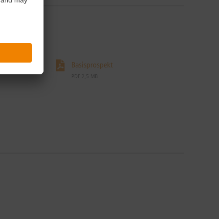
Basisprospekt
PDF 2,5 MB