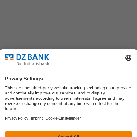
Platz der Republik
60325 Frankfurt/M.
Bundesverband für strukturierte Wertpapiere
Datenschutz
Privatsphäre Einstellungen
Rechtliche Hinweise
Impressum
Marktdaten werden durch Morningstar oder
Solvians
zur
Verfügung gestellt.