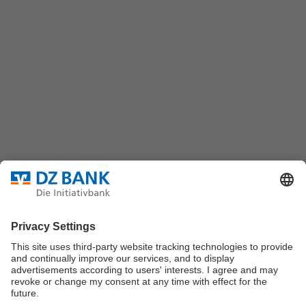
DZ BANK AG
Platz der Republik
60325 Frankfurt/M.
Bundesverband für strukturierte Wertpapiere
Datenschutz
Privatsphäre Einstellungen
Rechtliche Hinweise
Impressum